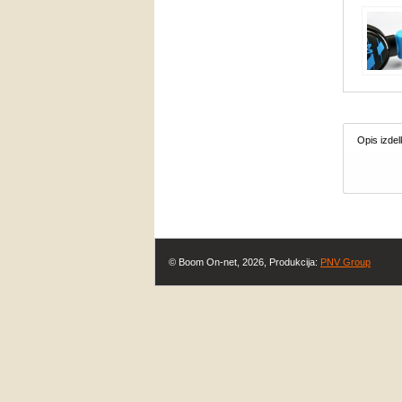
Opis izdel
© Boom On-net, 2026, Produkcija:
PNV Group