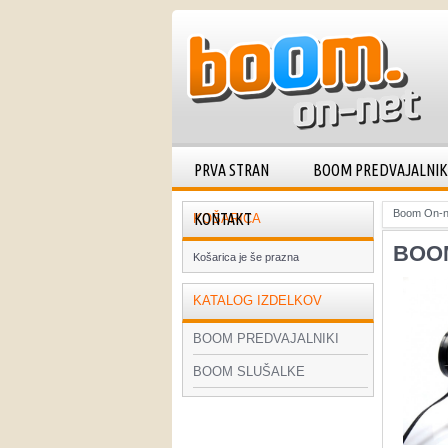
PRVA STRAN
BOOM PREDVAJALNIK
Boom On-n
KONTAKT
KOŠARICA
BOOM
Košarica je še prazna
KATALOG IZDELKOV
BOOM PREDVAJALNIKI
BOOM SLUŠALKE