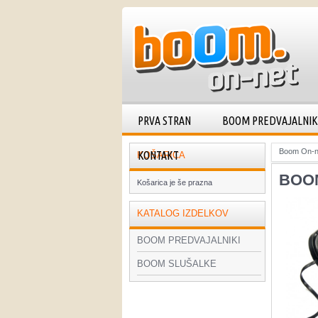
PRVA STRAN
BOOM PREDVAJALNIK
Boom On-n
KONTAKT
KOŠARICA
BOOM
Košarica je še prazna
KATALOG IZDELKOV
BOOM PREDVAJALNIKI
BOOM SLUŠALKE